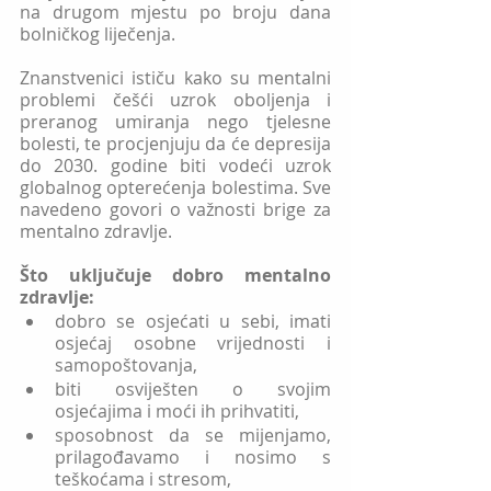
na drugom mjestu po broju dana 
bolničkog liječenja. 
Znanstvenici ističu kako su mentalni 
problemi češći uzrok oboljenja i 
preranog umiranja nego tjelesne 
bolesti, te procjenjuju da će depresija 
do 2030. godine biti vodeći uzrok 
globalnog opterećenja bolestima. Sve 
navedeno govori o važnosti brige za 
mentalno zdravlje.
Što uključuje dobro mentalno 
zdravlje:
dobro se osjećati u sebi, imati 
osjećaj osobne vrijednosti i 
samopoštovanja,
biti osviješten o svojim 
osjećajima i moći ih prihvatiti,
sposobnost da se mijenjamo, 
prilagođavamo i nosimo s 
teškoćama i stresom,