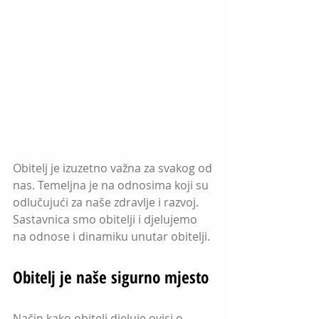
Obitelj je izuzetno važna za svakog od 
nas. Temeljna je na odnosima koji su 
odlučujući za naše zdravlje i razvoj. 
Sastavnica smo obitelji i djelujemo 
na odnose i dinamiku unutar obitelji.
Obitelj je naše sigurno mjesto
Način kako obitelj djeluje ovisi o 