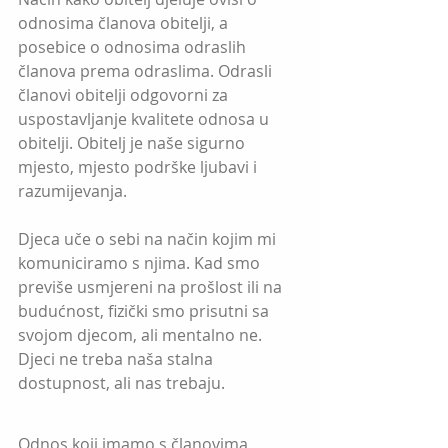
odnosima članova obitelji, a 
posebice o odnosima odraslih 
članova prema odraslima. Odrasli 
članovi obitelji odgovorni za 
uspostavljanje kvalitete odnosa u 
obitelji. Obitelj je naše sigurno 
mjesto, mjesto podrške ljubavi i 
razumijevanja.
Djeca uče o sebi na način kojim mi 
komuniciramo s njima. Kad smo 
previše usmjereni na prošlost ili na 
budućnost, fizički smo prisutni sa 
svojom djecom, ali mentalno ne. 
Djeci ne treba naša stalna 
dostupnost, ali nas trebaju.
Odnos koji imamo s članovima 