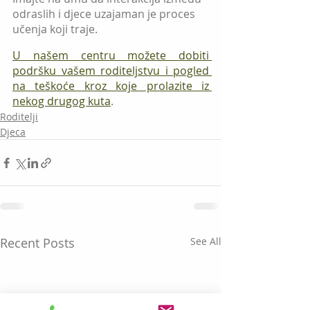
odraslih i djece uzajaman je proces 
učenja koji traje.
U našem centru možete dobiti 
podršku vašem roditeljstvu i pogled 
na teškoće kroz koje prolazite iz 
nekog drugog kuta
.
Roditelji
Djeca
Recent Posts
See All