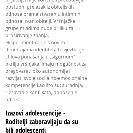
postupni prelazak iz obiteljskih 
odnosa prema stvaranju intimnih 
odnosa izvan obitelji. Vršnjačke 
grupe mladima nude priliku za 
proširivanje znanja, 
eksperimentiranje s novim 
dimenzijama identiteta te vježbanje 
stilova ponašanja u „sigurnom“ 
okrilju vršnjaka. Imaju mogućnost za 
pregovarati oko autonomije i 
razvijati svoje socijalno-emocionalne 
kompetencije kao što su: suradnja, 
rješavanje konflikata, donošenje 
odluka.
Izazovi adolescencije - 
Roditelji zaboravljaju da su 
bili adolescenti