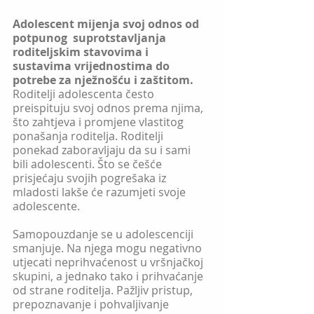
Adolescent mijenja svoj odnos od 
potpunog  suprotstavljanja 
roditeljskim stavovima i 
sustavima vrijednostima do 
potrebe za nježnošću i zaštitom.
Roditelji adolescenta često 
preispituju svoj odnos prema njima, 
što zahtjeva i promjene vlastitog 
ponašanja roditelja. Roditelji 
ponekad zaboravljaju da su i sami  
bili adolescenti. Što se češće 
prisjećaju svojih pogrešaka iz 
mladosti lakše će razumjeti svoje 
adolescente. 
Samopouzdanje se u adolescenciji 
smanjuje. Na njega mogu negativno 
utjecati neprihvaćenost u vršnjačkoj 
skupini, a jednako tako i prihvaćanje 
od strane roditelja. Pažljiv pristup, 
prepoznavanje i pohvaljivanje 