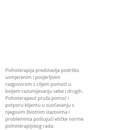
Psihoterapija predstavlja podršku 
usmjerenim i povjerljivim 
razgovorom s ciljem pomoći u 
boljem razumijevanju sebe i drugih. 
Psihoterapeut pruža pomoć i 
potporu klijentu u suočavanju s 
njegovim životnim izazovima i 
problemima poštujući etičke norme 
psihoterapijskog rada. 