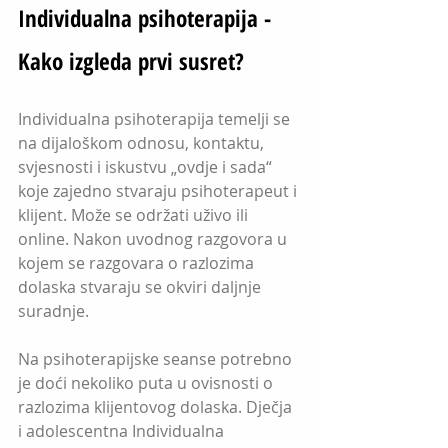
Individualna psihoterapija - 
Kako izgleda prvi susret?
Individualna psihoterapija temelji se 
na dijaloškom odnosu, kontaktu, 
svjesnosti i iskustvu „ovdje i sada“ 
koje zajedno stvaraju psihoterapeut i 
klijent. Može se održati uživo ili 
online. Nakon uvodnog razgovora u 
kojem se razgovara o razlozima 
dolaska stvaraju se okviri daljnje 
suradnje. 
Na psihoterapijske seanse potrebno 
je doći nekoliko puta u ovisnosti o 
razlozima klijentovog dolaska. Dječja 
i adolescentna Individualna 