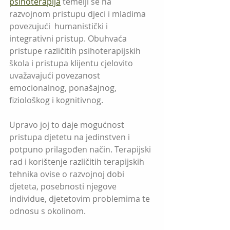
psihoterapija
 temelji se na 
razvojnom pristupu djeci i mladima  
povezujući  humanistički i 
integrativni pristup. Obuhvaća 
pristupe različitih psihoterapijskih 
škola i pristupa klijentu cjelovito 
uvažavajući povezanost 
emocionalnog, ponašajnog, 
fiziološkog i kognitivnog. 
Upravo joj to daje mogućnost 
pristupa djetetu na jedinstven i 
potpuno prilagođen način. Terapijski 
rad i korištenje različitih terapijskih 
tehnika ovise o razvojnoj dobi 
djeteta, posebnosti njegove 
individue, djetetovim problemima te 
odnosu s okolinom. 