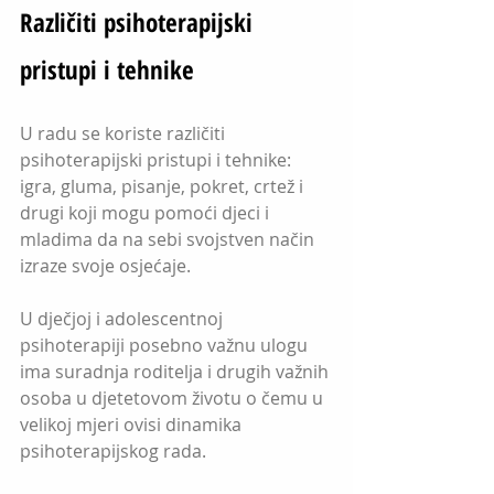
Različiti psihoterapijski 
pristupi i tehnike
U radu se koriste različiti 
psihoterapijski pristupi i tehnike: 
igra, gluma, pisanje, pokret, crtež i 
drugi koji mogu pomoći djeci i 
mladima da na sebi svojstven način 
izraze svoje osjećaje. 
U dječjoj i adolescentnoj 
psihoterapiji posebno važnu ulogu 
ima suradnja roditelja i drugih važnih 
osoba u djetetovom životu o čemu u 
velikoj mjeri ovisi dinamika 
psihoterapijskog rada.