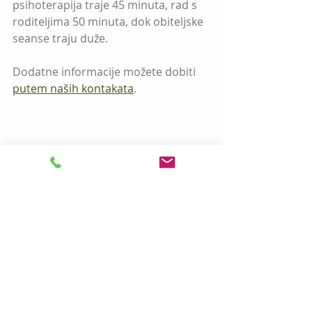
psihoterapija traje 45 minuta, rad s 
roditeljima 50 minuta, dok obiteljske 
seanse traju duže.
Dodatne informacije možete dobiti 
putem naših kontakata
.
Roditelji
Djeca
Recent Posts
See All